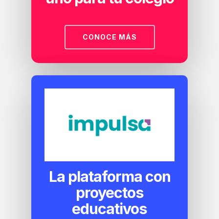
CONOCE MÁS
La plataforma con
proyectos
educativos