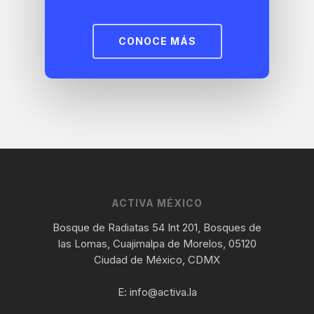
CONOCE MÁS
ACTIVA MÉXICO
Bosque de Radiatas 54 Int 201, Bosques de
las Lomas, Cuajimalpa de Morelos, 05120
Ciudad de México, CDMX
E:
info@activa.la