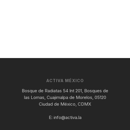
ACTIVA MÉXICO
Bosque de Radiatas 54 Int 201, Bosques de
las Lomas, Cuajimalpa de Morelos, 05120
Ciudad de México, CDMX
E:
info@activa.la