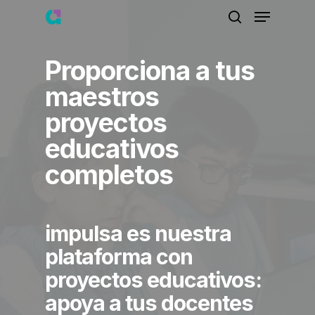
Skip
Menu
to
search
main
content
Proporciona a tus
maestros
proyectos
educativos
completos
impulsa es nuestra
plataforma con
proyectos educativos:
apoya a tus docentes