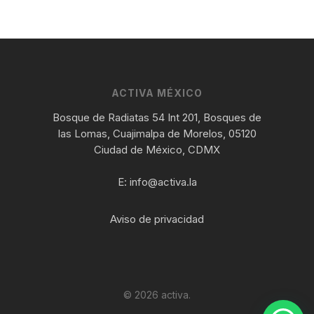
ACTIVA MÉXICO
Bosque de Radiatas 54 Int 201, Bosques de
las Lomas, Cuajimalpa de Morelos, 05120
Ciudad de México, CDMX
E:
info@activa.la
Aviso de privacidad
© 2026 activa.