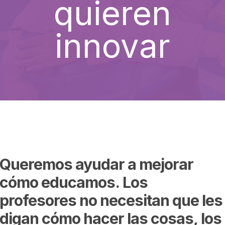
quieren
innovar
Queremos
ayudar
a
mejorar
cómo
educamos.
Los
profesores
no
necesitan
que
les
digan
cómo
hacer
las
cosas,
los