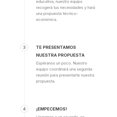
educativa, nuestro equipo
recogerá tus necesidades y hará
una propuesta técnico-
económica.
3
TE PRESENTAMOS
NUESTRA PROPUESTA
Espéranos un poco. Nuestro
equipo coordinará una segunda
reunión para presentarte nuestra
propuesta.
4
¡EMPECEMOS!
Llegamos a un acuerdo, es