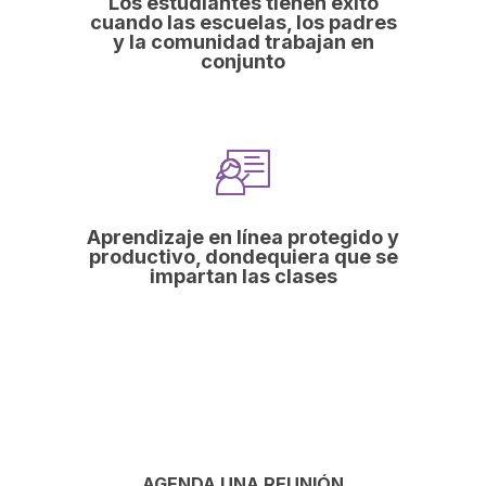
Los estudiantes tienen éxito
cuando las escuelas, los padres
y la comunidad trabajan en
conjunto
Aprendizaje en línea protegido y
productivo, dondequiera que se
impartan las clases
AGENDA UNA REUNIÓN