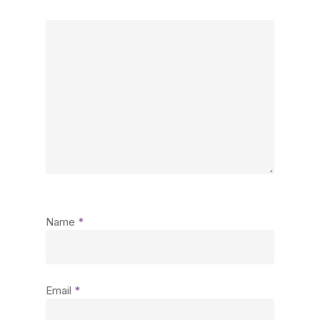
Name
*
Email
*