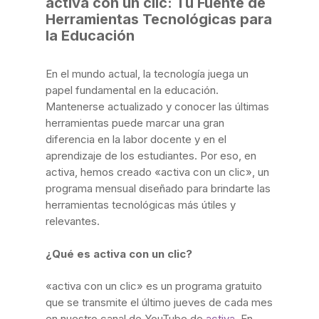
activa con un clic: Tu Fuente de
Herramientas Tecnológicas para
la Educación
En el mundo actual, la tecnología juega un
papel fundamental en la educación.
Mantenerse actualizado y conocer las últimas
herramientas puede marcar una gran
diferencia en la labor docente y en el
aprendizaje de los estudiantes. Por eso, en
activa, hemos creado «activa con un clic», un
programa mensual diseñado para brindarte las
herramientas tecnológicas más útiles y
relevantes.
¿Qué es activa con un clic?
«activa con un clic» es un programa gratuito
que se transmite el último jueves de cada mes
en nuestro canal de YouTube de
activa
. En