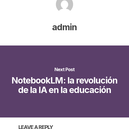
admin
Next Post
NotebookLM: la revolución
de la IA en la educación
LEAVE A REPLY